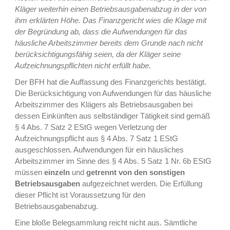
Kläger weiterhin einen Betriebsausgabenabzug in der von
ihm erklärten Höhe. Das Finanzgericht wies die Klage mit
der Begründung ab, dass die Aufwendungen für das
häusliche Arbeitszimmer bereits dem Grunde nach nicht
berücksichtigungsfähig seien, da der Kläger seine
Aufzeichnungspflichten nicht erfüllt habe.
Der BFH hat die Auffassung des Finanzgerichts bestätigt.
Die Berücksichtigung von Aufwendungen für das häusliche
Arbeitszimmer des Klägers als Betriebsausgaben bei
dessen Einkünften aus selbständiger Tätigkeit sind gemäß
§ 4 Abs. 7 Satz 2 EStG wegen Verletzung der
Aufzeichnungspflicht aus § 4 Abs. 7 Satz 1 EStG
ausgeschlossen. Aufwendungen für ein häusliches
Arbeitszimmer im Sinne des § 4 Abs. 5 Satz 1 Nr. 6b EStG
müssen
einzeln
und
getrennt von den sonstigen
Betriebsausgaben
aufgezeichnet werden. Die Erfüllung
dieser Pflicht ist Voraussetzung für den
Betriebsausgabenabzug.
Eine bloße Belegsammlung reicht nicht aus. Sämtliche