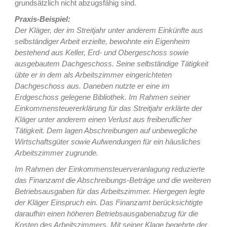
grundsätzlich nicht abzugsfähig sind.
Praxis-Beispiel:
Der Kläger, der im Streitjahr unter anderem Einkünfte aus
selbständiger Arbeit erzielte, bewohnte ein Eigenheim
bestehend aus Keller, Erd- und Obergeschoss sowie
ausgebautem Dachgeschoss. Seine selbständige Tätigkeit
übte er in dem als Arbeitszimmer eingerichteten
Dachgeschoss aus. Daneben nutzte er eine im
Erdgeschoss gelegene Bibliothek. Im Rahmen seiner
Einkommensteuererklärung für das Streitjahr erklärte der
Kläger unter anderem einen Verlust aus freiberuflicher
Tätigkeit. Dem lagen Abschreibungen auf unbewegliche
Wirtschaftsgüter sowie Aufwendungen für ein häusliches
Arbeitszimmer zugrunde.
Im Rahmen der Einkommensteuerveranlagung reduzierte
das Finanzamt die Abschreibungs-Beträge und die weiteren
Betriebsausgaben für das Arbeitszimmer. Hiergegen legte
der Kläger Einspruch ein. Das Finanzamt berücksichtigte
daraufhin einen höheren Betriebsausgabenabzug für die
Kosten des Arbeitszimmers. Mit seiner Klage begehrte der