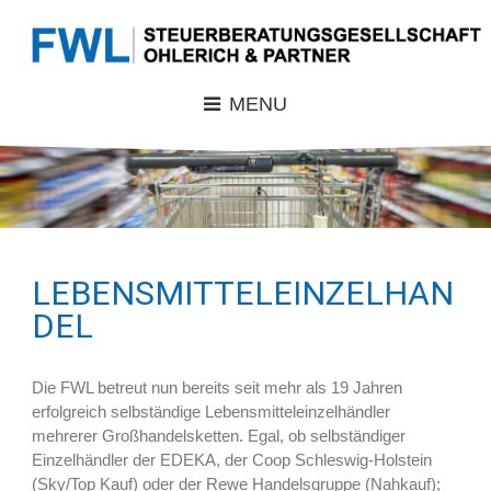
MENU
LEBENSMITTELEINZELHAN
DEL
Die FWL betreut nun bereits seit mehr als 19 Jahren
erfolgreich selbständige Lebensmitteleinzelhändler
mehrerer Großhandelsketten. Egal, ob selbständiger
Einzelhändler der EDEKA, der Coop Schleswig-Holstein
(Sky/Top Kauf) oder der Rewe Handelsgruppe (Nahkauf);